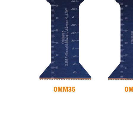
LAMES CIRCULAIRES
LAMES DE SCIES
CMT CONTRACTOR
SABRES
TOOLS® - ITK PLUS®