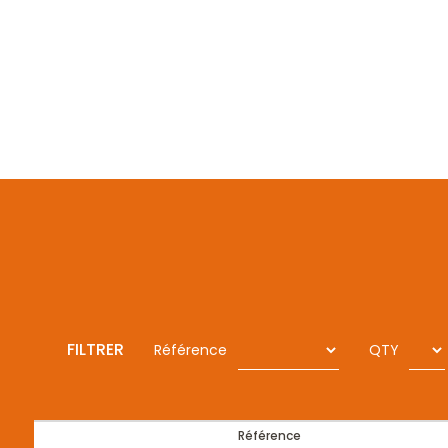
FILTRER
Référence
QTY
Référence