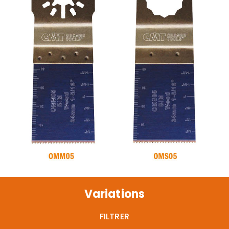
Variations
FILTRER