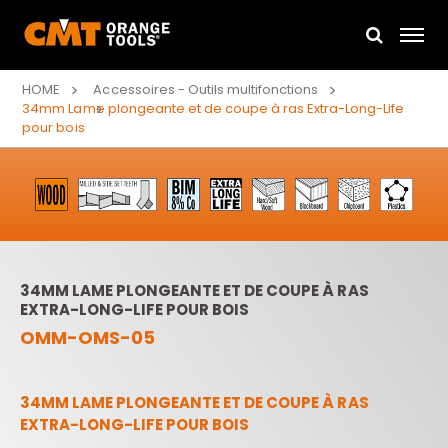
HOME
Accessoires - Outils multifonctions
34mm Lame plongeante et de coupe à ras Extra-Long-Life
pour bois
34MM LAME PLONGEANTE ET DE COUPE À RAS
EXTRA-LONG-LIFE POUR BOIS
OMM-OMS-05
34MM LAME PLONGEANTE ET DE COUPE À RAS
EXTRA-LONG-LIFE POUR BOIS