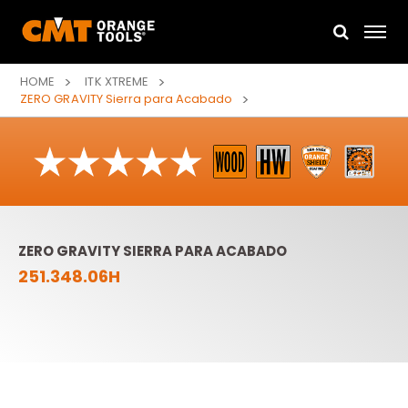
HOME
ITK XTREME
ZERO GRAVITY Sierra para Acabado
ZERO GRAVITY SIERRA PARA ACABADO
251.348.06H