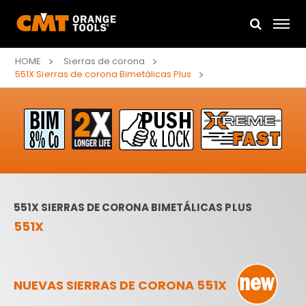
HOME
Sierras de corona
551X Sierras de corona Bimetálicas Plus
551X SIERRAS DE CORONA BIMETÁLICAS PLUS
551X
NUEVAS SIERRAS DE CORONA 551X