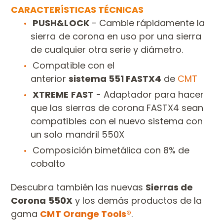
CARACTERÍSTICAS TÉCNICAS
PUSH&LOCK
- Cambie
rápidamente la
sierra de corona en uso por una sierra
de cualquier otra serie y diámetro.
Compatible
con el
anterior
sistema 551 FASTX4
de
CMT
XTREME FAST
- A
daptador para hacer
que las sierras de corona FASTX4 sean
compatibles con el nuevo sistema con
un solo mandril 550X
Composición bimetálica con 8% de
cobalto
Descubra también las nuevas
Sierras de
Corona 550X
y los demás productos de la
gama
CMT Orange Tools®
.