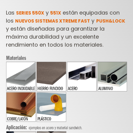
Las
y
están equipadas con
SERIES 550X
551X
los
y
NUEVOS SISTEMAS XTREME FAST
PUSH&LOCK
y están diseñadas para garantizar la
máxima durabilidad y un excelente
rendimiento en todos los materiales.