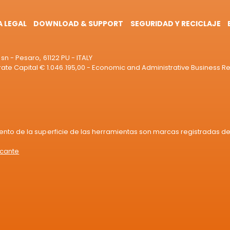
A LEGAL
DOWNLOAD & SUPPORT
SEGURIDAD Y RECICLAJE
sn - Pesaro, 61122 PU - ITALY
e Capital € 1.046.195,00 - Economic and Administrative Business R
iento de la superficie de las herramientas son marcas registradas de 
icante