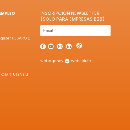
INSCRIPCIÓN NEWSLETTER
EMPLEO
(SOLO PARA EMPRESAS B2B)
egister PESARO E
webagency
websolute
C.M.T. UTENSILI