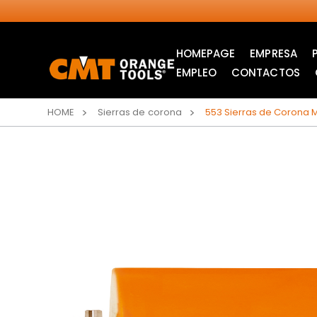
HOMEPAGE
EMPRESA
EMPLEO
CONTACTOS
HOME
Sierras de corona
553 Sierras de Corona M
SIERRAS CIRCULARES
HOJAS DE SIERRA DE
INDUSTRIALES
CALAR