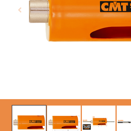
SIERRAS CIRCULARES
HOJAS DE SIERRAS
CMT CONTRACTOR
SABLES
TOOLS® - ITK PLUS®