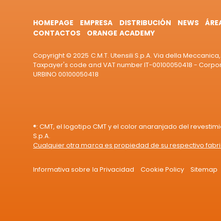
HOMEPAGE
EMPRESA
DISTRIBUCIÓN
NEWS
ÁRE
CONTACTOS
ORANGE ACADEMY
Copyright © 2025 C.M.T. Utensili S.p.A. Via della Meccanica, 
Taxpayer's code and VAT number IT-00100050418 - Corporat
URBINO 00100050418
®: CMT, el logotipo CMT y el color anaranjado del revestim
S.p.A.
Cualquier otra marca es propiedad de su respectivo fabr
Informativa sobre la Privacidad
Cookie Policy
Sitemap