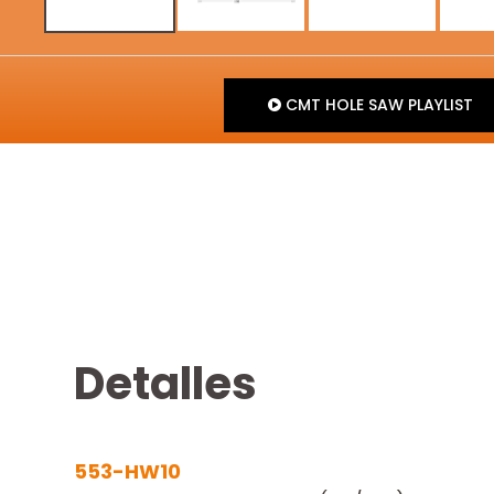
CMT HOLE SAW PLAYLIST
Detalles
553-HW10