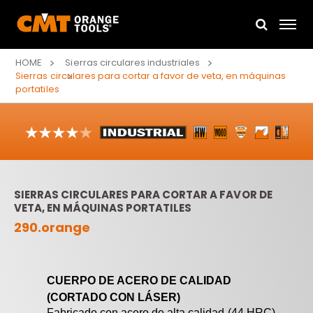
HOME
Sierras circulares industriales
Sierras circulares para cortar a favor de veta, en máquinas
portatiles
SIERRAS CIRCULARES PARA CORTAR A FAVOR DE
VETA, EN MÁQUINAS PORTATILES
290.orange
CUERPO DE ACERO DE CALIDAD
(CORTADO CON LÁSER)
Fabricado con acero de alta calidad (44 HRC)