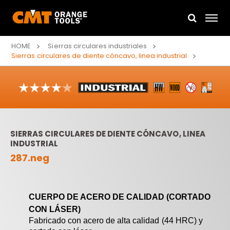
HOME
Sierras circulares industriales
Sierras circulares de diente cóncavo, linea industrial
SIERRAS CIRCULARES DE DIENTE CÓNCAVO, LINEA
INDUSTRIAL
287.neg
CUERPO DE ACERO DE CALIDAD (CORTADO
CON LÁSER)
Fabricado con acero de alta calidad (44 HRC) y