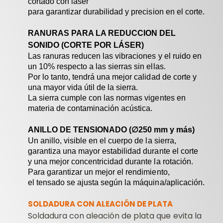
cortado con láser
para garantizar durabilidad y precision en el corte.
RANURAS PARA LA REDUCCION DEL
SONIDO (CORTE POR LÁSER)
Las ranuras reducen las vibraciones y el ruido en
un 10% respecto a las sierras sin ellas.
Por lo tanto, tendrá una mejor calidad de corte y
una mayor vida útil de la sierra.
La sierra cumple con las normas vigentes en
materia de contaminación acústica.
ANILLO DE TENSIONADO (
∅
250 mm y más)
Un anillo, visible en el cuerpo de la sierra,
garantiza una mayor estabilidad durante el corte
y una mejor concentricidad durante la rotación.
Para garantizar un mejor el rendimiento,
el tensado se ajusta según la máquina/aplicación.
SOLDADURA CON ALEACIÓN DE PLATA
Soldadura con aleación de plata que evita la