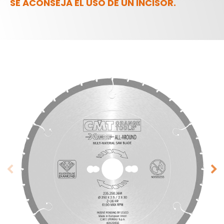
SE ACONSEJA EL USO DE UN INCISOR.