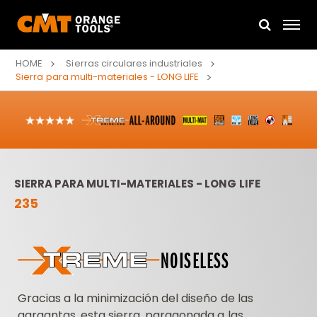
HOME
Sierras circulares industriales
Sierra para multi-materiales - LONG LIFE
SIERRA PARA MULTI-MATERIALES - LONG LIFE
235
Gracias a la minimización del diseño de las
gargantas, esta sierra, paragonada a las