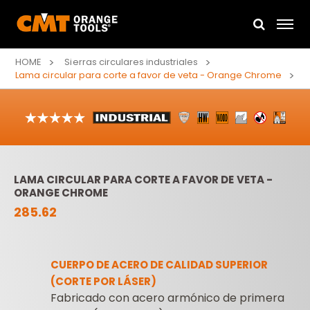
HOME
Sierras circulares industriales
Lama circular para corte a favor de veta - Orange Chrome
LAMA CIRCULAR PARA CORTE A FAVOR DE VETA -
ORANGE CHROME
285.62
CUERPO DE ACERO DE CALIDAD SUPERIOR
(CORTE POR LÁSER)
Fabricado con acero armónico de primera