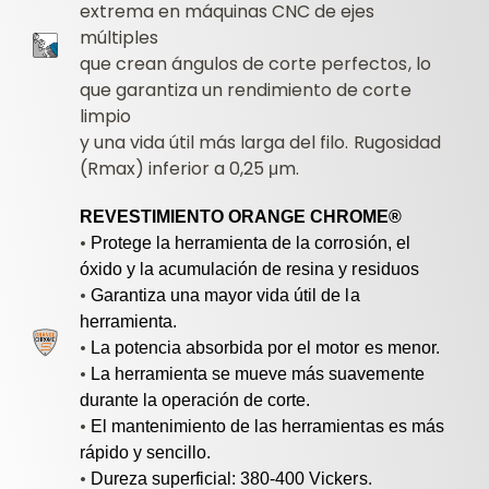
extrema en máquinas CNC de ejes
múltiples
que crean ángulos de corte perfectos, lo
que garantiza un rendimiento de corte
limpio
y una vida útil más larga del filo. Rugosidad
(Rmax) inferior a 0,25 μm.
REVESTIMIENTO ORANGE CHROME®
•
Protege la herramienta de la corrosión, el
óxido y la acumulación de resina y residuos
•
Garantiza una mayor vida útil de la
herramienta.
•
La potencia absorbida por el motor es menor.
•
La herramienta se mueve más suavemente
durante la operación de corte.
•
El mantenimiento de las herramientas es más
rápido y sencillo.
•
Dureza superficial: 380-400 Vickers.