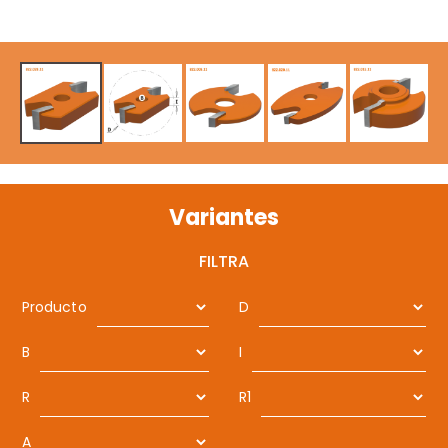
Variantes
FILTRA
Producto
D
B
I
R
R1
A