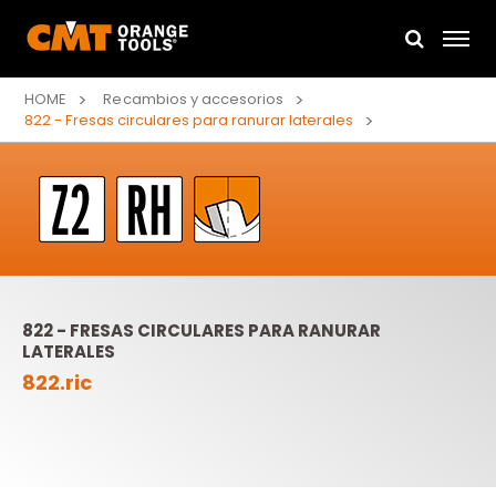
HOME
Recambios y accesorios
822 - Fresas circulares para ranurar laterales
822 - FRESAS CIRCULARES PARA RANURAR
LATERALES
822.ric