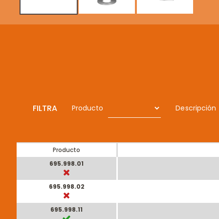
FILTRA
Producto
Descripción
Producto
695.998.01
695.998.02
695.998.11