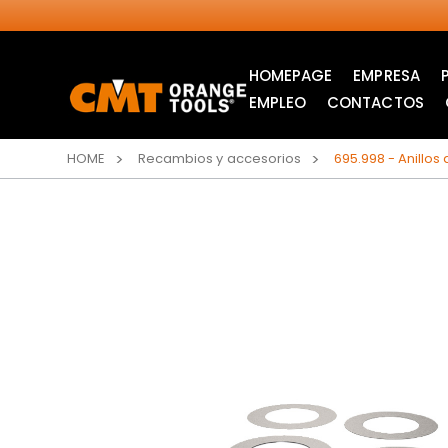
HOMEPAGE
EMPRESA
EMPLEO
CONTACTOS
HOME
Recambios y accesorios
695.998 - Anillos
SIERRAS CIRCULARES
HOJAS DE SIERRA DE
INDUSTRIALES
CALAR