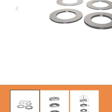
SIERRAS CIRCULARES
HOJAS DE SIERRAS
CMT CONTRACTOR
SABLES
TOOLS® - ITK PLUS®