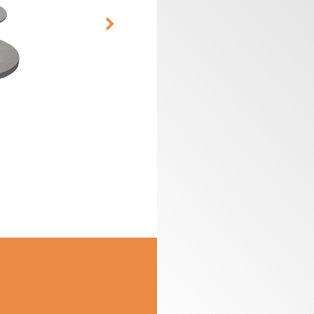
CABEZALES
ESTUCHES DE
PORTACUCHILLAS Y
FRESAS PARA
C
CUCHILLAS
FRESADORAS