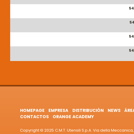
54
54
54
54
HOMEPAGE
EMPRESA
DISTRIBUCIÓN
NEWS
ÁRE
CONTACTOS
ORANGE ACADEMY
Copyright © 2025 C.M.T. Utensili S.p.A. Via della Meccanica, 