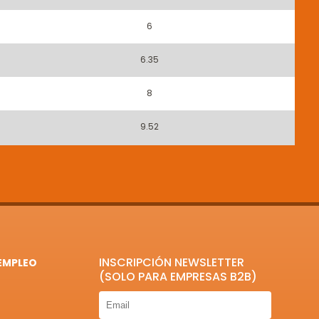
6
6.35
8
9.52
INSCRIPCIÓN NEWSLETTER
EMPLEO
(SOLO PARA EMPRESAS B2B)