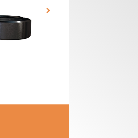
CABEZALES
ESTUCHES DE
PORTACUCHILLAS Y
FRESAS PARA
C
CUCHILLAS
FRESADORAS