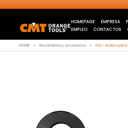
HOMEPAGE
EMPRESA
EMPLEO
CONTACTOS
HOME
Recambios y accesorios
541 - Anillos pa
SIERRAS CIRCULARES
HOJAS DE SIERRA DE
INDUSTRIALES
CALAR