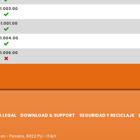
1.003.00
1.001.00
1.004.00
1.006.00
A LEGAL
DOWNLOAD & SUPPORT
SEGURIDAD Y RECICLAJE
sn - Pesaro, 61122 PU - ITALY