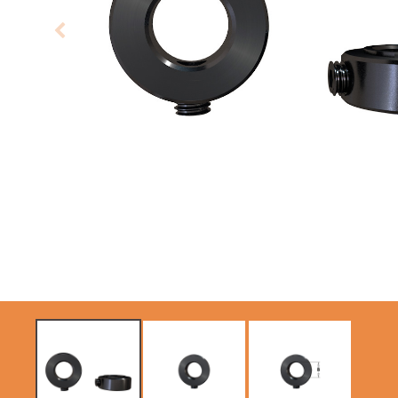
SIERRAS CIRCULARES
HOJAS DE SIERRAS
CMT CONTRACTOR
SABLES
TOOLS® - ITK PLUS®