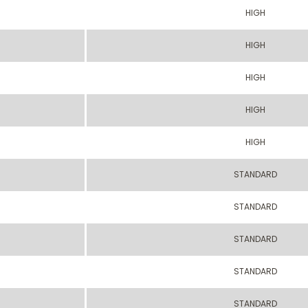
HIGH
HIGH
HIGH
HIGH
HIGH
STANDARD
STANDARD
STANDARD
STANDARD
STANDARD