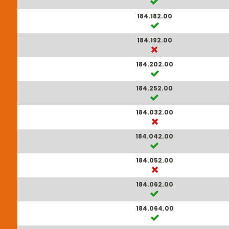
184.182.00
184.192.00
184.202.00
184.252.00
184.032.00
184.042.00
184.052.00
184.062.00
184.064.00