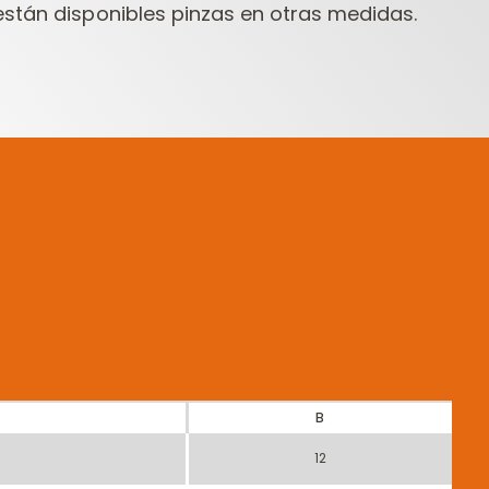
stán disponibles pinzas en otras medidas.
B
12