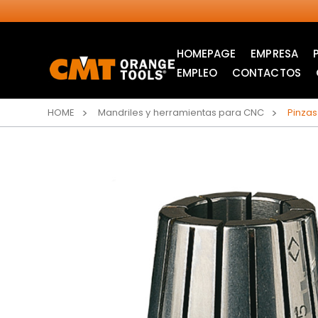
HOMEPAGE
EMPRESA
EMPLEO
CONTACTOS
HOME
Mandriles y herramientas para CNC
Pinzas
SIERRAS CIRCULARES
HOJAS DE SIERRA DE
INDUSTRIALES
CALAR