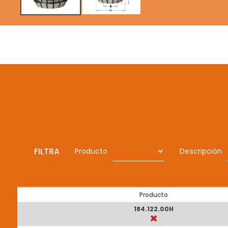
FILTRA
Producto
Descripción
Producto
184.122.00H