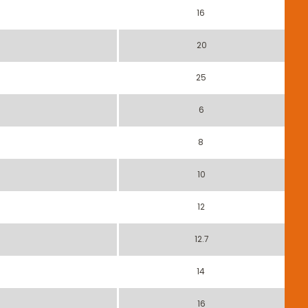
16
20
25
6
8
10
12
12.7
14
16