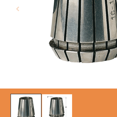
SIERRAS CIRCULARES
HOJAS DE SIERRAS
CMT CONTRACTOR
SABLES
TOOLS® - ITK PLUS®