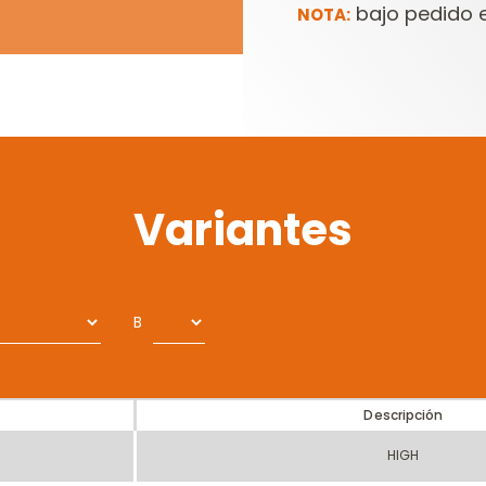
bajo pedido e
NOTA:
Variantes
B
Descripción
HIGH