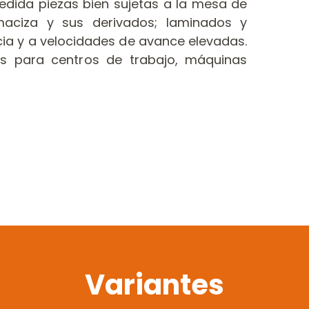
medida piezas bien sujetas a la mesa de
aciza y sus derivados; laminados y
cia y a velocidades de avance elevadas.
s para centros de trabajo, máquinas
Variantes