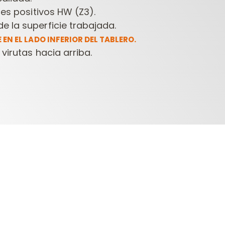
les positivos HW (Z3).
 la superficie trabajada.
EN EL LADO INFERIOR DEL TABLERO.
virutas hacia arriba.