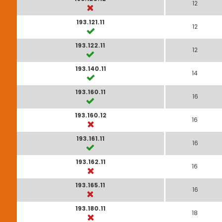
12
193.121.11
12
193.122.11
12
193.140.11
14
193.160.11
16
193.160.12
16
193.161.11
16
193.162.11
16
193.165.11
16
193.180.11
18