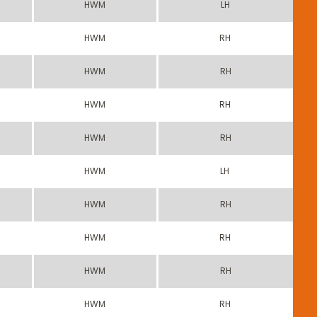
3
HWM
LH
3
HWM
RH
3
HWM
RH
3
HWM
RH
3
HWM
RH
3
HWM
LH
3
HWM
RH
3
HWM
RH
3
HWM
RH
3
HWM
RH