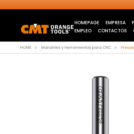
HOMEPAGE
EMPRESA
EMPLEO
CONTACTOS
HOME
Mandriles y herramientas para CNC
Fresas
SIERRAS CIRCULARES
HOJAS DE SIERRA DE
INDUSTRIALES
CALAR