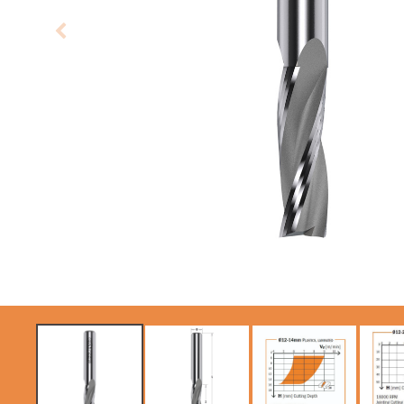
SIERRAS CIRCULARES
HOJAS DE SIERRAS
CMT CONTRACTOR
SABLES
TOOLS® - ITK PLUS®