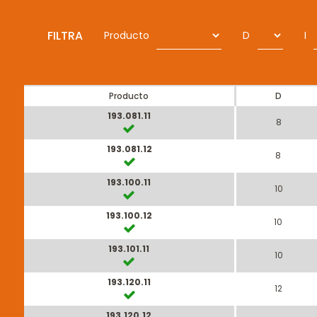
FILTRA
Producto
D
I
Producto
D
193.081.11
8
193.081.12
8
193.100.11
10
193.100.12
10
193.101.11
10
193.120.11
12
193.120.12