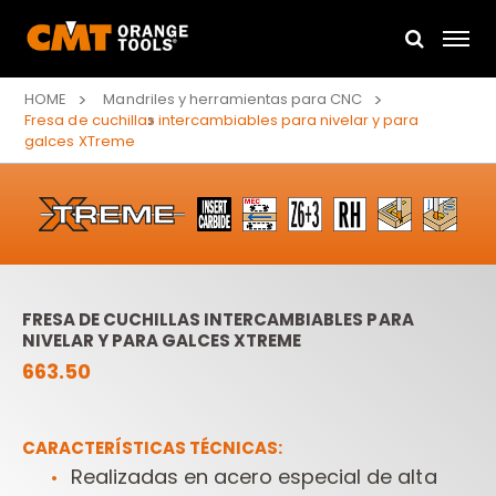
HOME
Mandriles y herramientas para CNC
Fresa de cuchillas intercambiables para nivelar y para
galces XTreme
FRESA DE CUCHILLAS INTERCAMBIABLES PARA
NIVELAR Y PARA GALCES XTREME
663.50
CARACTERÍSTICAS TÉCNICAS:
Realizadas en acero especial de alta