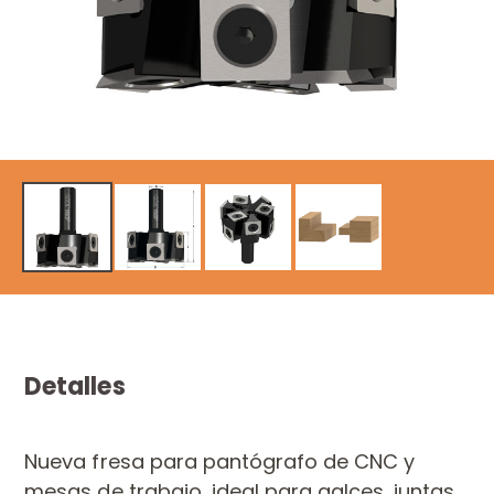
Detalles
Nueva fresa para pantógrafo de CNC y
mesas de trabajo, ideal para galces, juntas