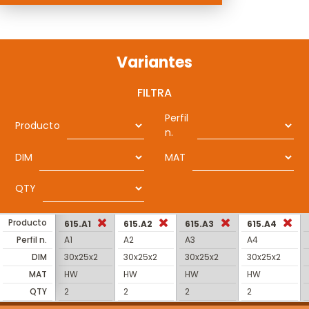
Variantes
FILTRA
Perfil
Producto
n.
DIM
MAT
QTY
Producto
615.A1
615.A2
615.A3
615.A4
Perfil n.
A1
A2
A3
A4
DIM
30x25x2
30x25x2
30x25x2
30x25x2
MAT
HW
HW
HW
HW
QTY
2
2
2
2