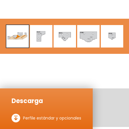
Descarga
Perfile estándar y opcionales