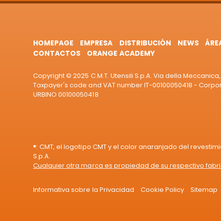
HOMEPAGE
EMPRESA
DISTRIBUCIÓN
NEWS
ÁRE
CONTACTOS
ORANGE ACADEMY
Copyright © 2025 C.M.T. Utensili S.p.A. Via della Meccanica, 
Taxpayer's code and VAT number IT-00100050418 - Corporat
URBINO 00100050418
®: CMT, el logotipo CMT y el color anaranjado del revestim
S.p.A.
Cualquier otra marca es propiedad de su respectivo fabr
Informativa sobre la Privacidad
Cookie Policy
Sitemap