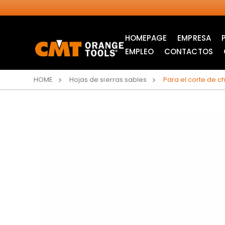
HOMEPAGE
EMPRESA
EMPLEO
CONTACTOS
HOME
Hojas de sierras sables
Para el corte de ch
SIERRAS CIRCULARES
HOJAS DE SIERRA DE
INDUSTRIALES
CALAR