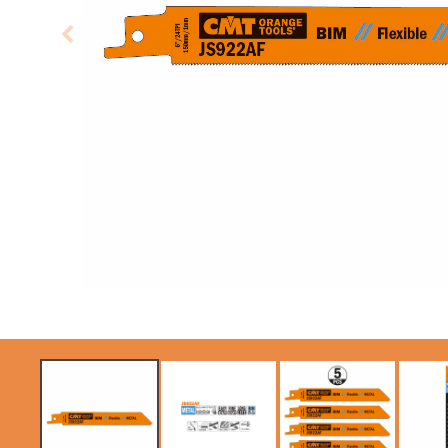
SIERRAS CIRCULARES
HOJAS DE SIERRAS
CMT CONTRACTOR
SABLES
TOOLS® - ITK PLUS®