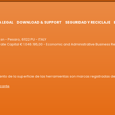
A LEGAL
DOWNLOAD & SUPPORT
SEGURIDAD Y RECICLAJE
sn - Pesaro, 61122 PU - ITALY
e Capital € 1.046.195,00 - Economic and Administrative Business R
iento de la superficie de las herramientas son marcas registradas de 
icante