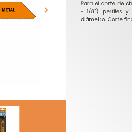
Para el corte de 
- 1/8"), perfiles
diámetro. Corte fino
CABEZALES
ESTUCHES DE
PORTACUCHILLAS Y
FRESAS PARA
C
CUCHILLAS
FRESADORAS