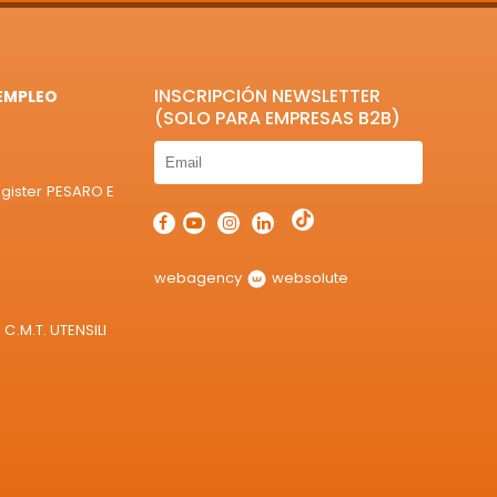
INSCRIPCIÓN NEWSLETTER
EMPLEO
(SOLO PARA EMPRESAS B2B)
egister PESARO E
webagency
websolute
C.M.T. UTENSILI