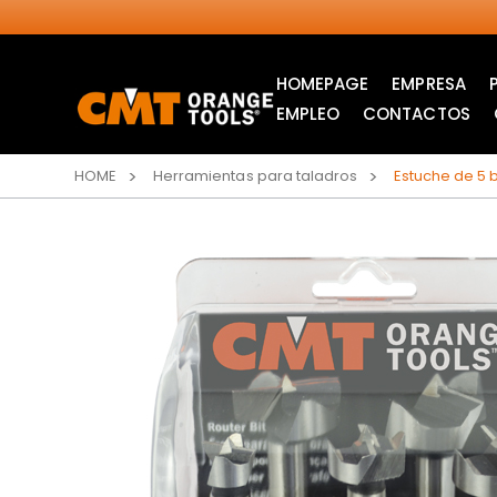
HOMEPAGE
EMPRESA
EMPLEO
CONTACTOS
HOME
Herramientas para taladros
Estuche de 5 
SIERRAS CIRCULARES
HOJAS DE SIERRA DE
INDUSTRIALES
CALAR