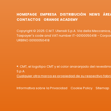
HOMEPAGE
EMPRESA
DISTRIBUCIÓN
NEWS
ÁRE
CONTACTOS
ORANGE ACADEMY
Copyright © 2025 C.M.T. Utensili S.p.A. Via della Meccanica, 
Taxpayer's code and VAT number IT-00100050418 - Corporat
URBINO 00100050418
®: CMT, el logotipo CMT y el color anaranjado del revestim
S.p.A.
Cualquier otra marca es propiedad de su respectivo fabr
Informativa sobre la Privacidad
Cookie Policy
Sitemap