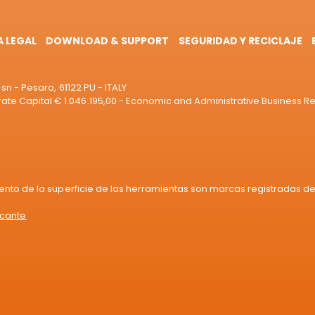
A LEGAL
DOWNLOAD & SUPPORT
SEGURIDAD Y RECICLAJE
sn - Pesaro, 61122 PU - ITALY
e Capital € 1.046.195,00 - Economic and Administrative Business R
iento de la superficie de las herramientas son marcas registradas de 
icante