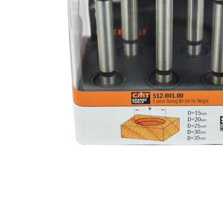
SIERRAS CIRCULARES
HOJAS DE SIERRAS
CMT CONTRACTOR
SABLES
TOOLS® - ITK PLUS®