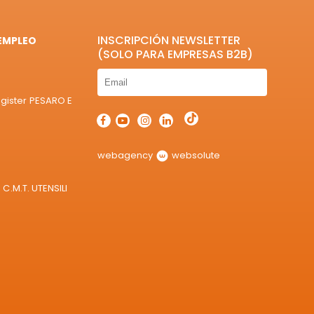
INSCRIPCIÓN NEWSLETTER
EMPLEO
(SOLO PARA EMPRESAS B2B)
egister PESARO E
webagency
websolute
C.M.T. UTENSILI