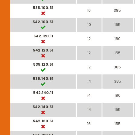
535.100.51
10
385
542.100.51
10
155
542.120.11
12
180
542.120.51
12
155
535.120.51
12
385
535.140.51
14
385
542.140.11
14
180
542.140.51
14
155
542.160.51
16
155