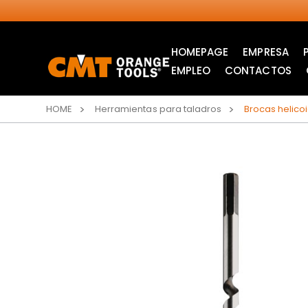
HOMEPAGE
EMPRESA
EMPLEO
CONTACTOS
HOME
Herramientas para taladros
Brocas helic
SIERRAS CIRCULARES
HOJAS DE SIERRA DE
INDUSTRIALES
CALAR