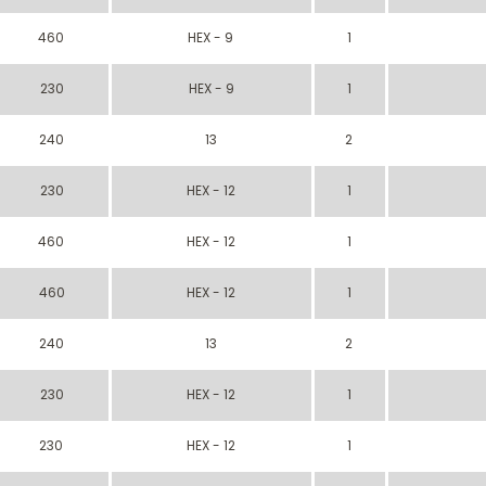
460
HEX - 9
1
230
HEX - 9
1
240
13
2
230
HEX - 12
1
460
HEX - 12
1
460
HEX - 12
1
240
13
2
230
HEX - 12
1
230
HEX - 12
1