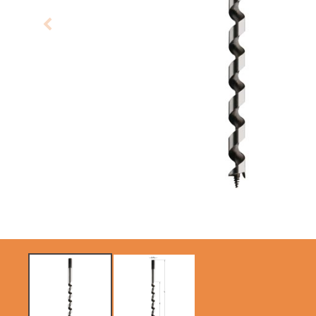
SIERRAS CIRCULARES
HOJAS DE SIERRAS
CMT CONTRACTOR
SABLES
TOOLS® - ITK PLUS®