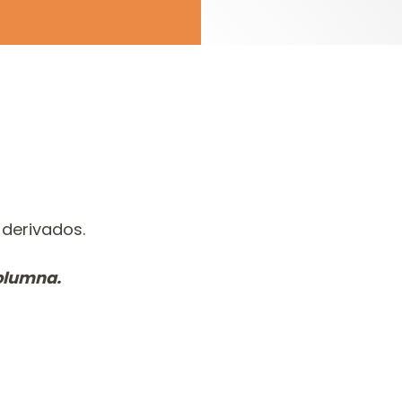
derivados.
columna.