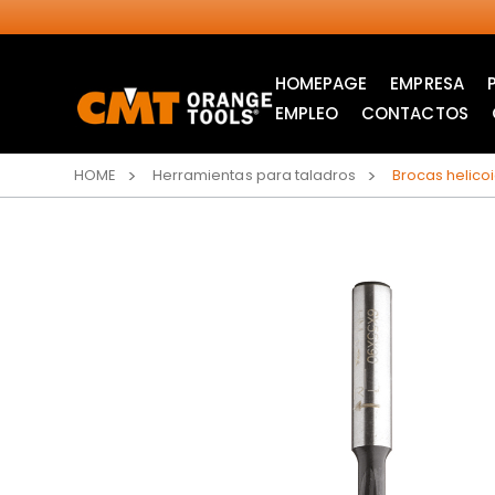
HOMEPAGE
EMPRESA
EMPLEO
CONTACTOS
HOME
Herramientas para taladros
Brocas helico
SIERRAS CIRCULARES
HOJAS DE SIERRA DE
INDUSTRIALES
CALAR