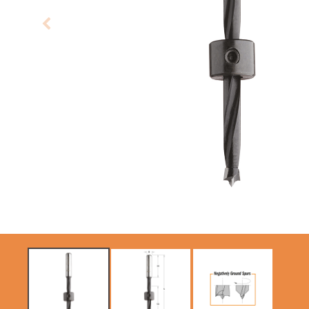
SIERRAS CIRCULARES
HOJAS DE SIERRAS
CMT CONTRACTOR
SABLES
TOOLS® - ITK PLUS®