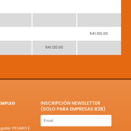
541.100.00
541.120.00
INSCRIPCIÓN NEWSLETTER
EMPLEO
(SOLO PARA EMPRESAS B2B)
egister PESARO E