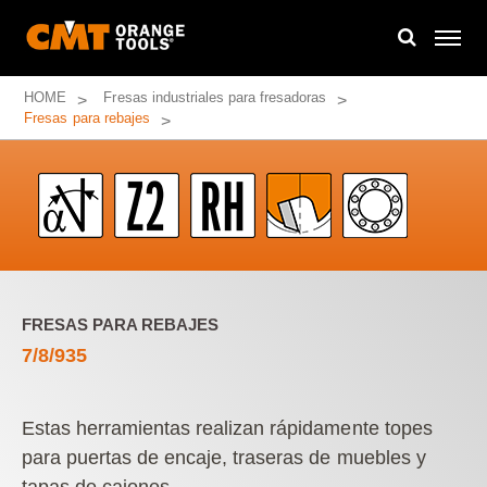
HOME
Fresas industriales para fresadoras
Fresas para rebajes
FRESAS PARA REBAJES
7/8/935
Estas herramientas realizan rápidamente topes
para puertas de encaje, traseras de muebles y