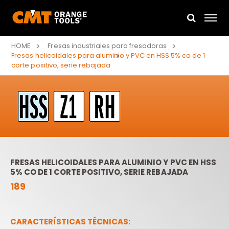
HOME
Fresas industriales para fresadoras
Fresas helicoidales para aluminio y PVC en HSS 5% co de 1
corte positivo, serie rebajada
FRESAS HELICOIDALES PARA ALUMINIO Y PVC EN HSS
5% CO DE 1 CORTE POSITIVO, SERIE REBAJADA
189
CARACTERÍSTICAS TÉCNICAS: