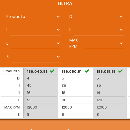
FILTRA
Producto
D
I
I1
MAX
L
RPM
S
Producto
189.040.51
189.050.51
189.051.51
D
4
5
5
I
45
35
35
I1
16
18
14
L
90
80
120
MAX RPM
12000
12000
12000
S
8
8
8