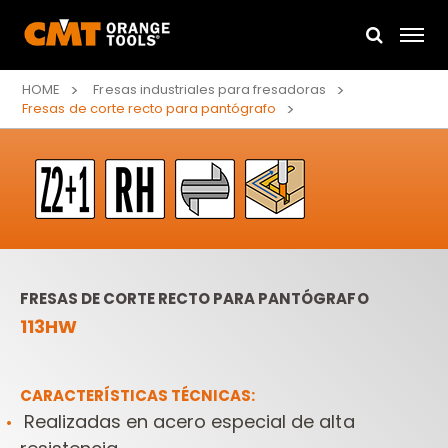
HOME
Fresas industriales para fresadoras
Fresas de corte recto para pantógrafo
FRESAS DE CORTE RECTO PARA PANTÓGRAFO
113HW
CARACTERÍSTICAS TÉCNICAS:
Realizadas en acero especial de alta