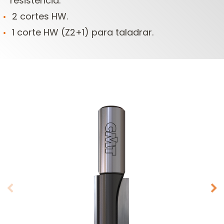
resistencia.
2 cortes HW.
1 corte HW (Z2+1) para taladrar.