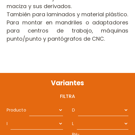
maciza y sus derivados.
También para laminados y material plástico.
Para montar en mandriles o adaptadores
para centros de trabajo, máquinas
punto/punto y pantógrafos de CNC.
Variantes
FILTRA
Producto
D
I
L
RH-