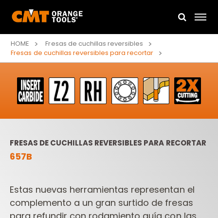
HOME
Fresas de cuchillas reversibles
Fresas de cuchillas reversibles para recortar
FRESAS DE CUCHILLAS REVERSIBLES PARA RECORTAR
657B
Estas nuevas herramientas representan el
complemento a un gran surtido de fresas
para refundir con rodamiento guía con las