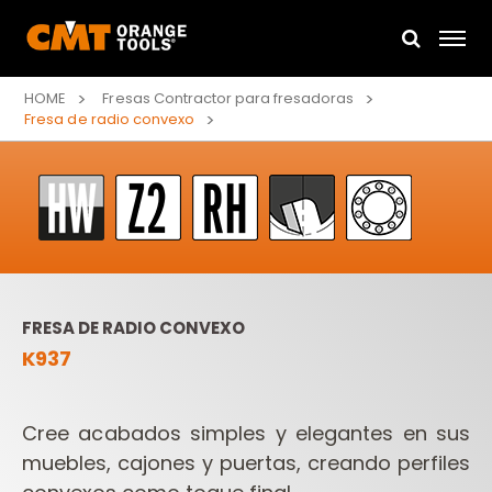
HOME
Fresas Contractor para fresadoras
Fresa de radio convexo
FRESA DE RADIO CONVEXO
K937
Cree acabados simples y elegantes en sus
muebles, cajones y puertas, creando perfiles