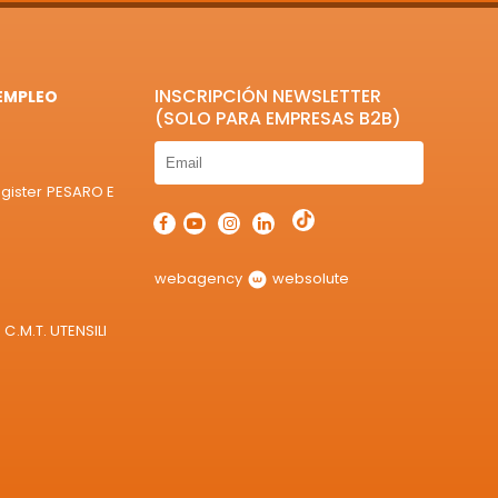
INSCRIPCIÓN NEWSLETTER
EMPLEO
(SOLO PARA EMPRESAS B2B)
egister PESARO E
webagency
websolute
C.M.T. UTENSILI