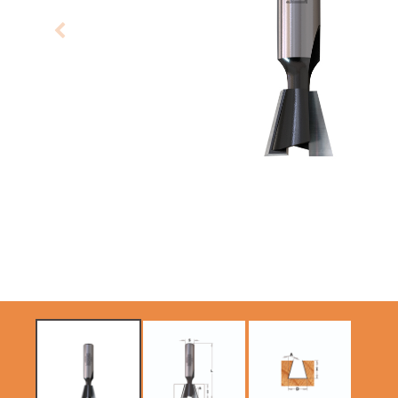
SIERRAS CIRCULARES
HOJAS DE SIERRAS
CMT CONTRACTOR
SABLES
TOOLS® - ITK PLUS®