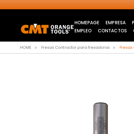
HOMEPAGE
EMPRESA
EMPLEO
CONTACTOS
HOME
Fresas Contractor para fresadoras
Fresas
SIERRAS CIRCULARES
HOJAS DE SIERRA DE
INDUSTRIALES
CALAR