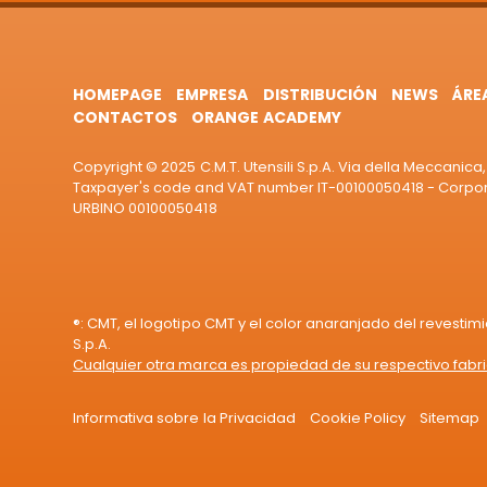
HOMEPAGE
EMPRESA
DISTRIBUCIÓN
NEWS
ÁRE
CONTACTOS
ORANGE ACADEMY
Copyright © 2025 C.M.T. Utensili S.p.A. Via della Meccanica, 
Taxpayer's code and VAT number IT-00100050418 - Corporat
URBINO 00100050418
®: CMT, el logotipo CMT y el color anaranjado del revestim
S.p.A.
Cualquier otra marca es propiedad de su respectivo fabr
Informativa sobre la Privacidad
Cookie Policy
Sitemap