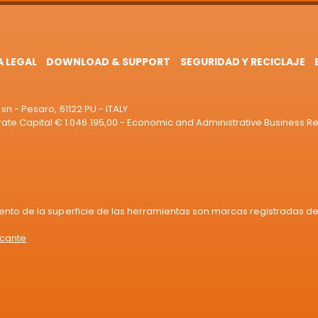
A LEGAL
DOWNLOAD & SUPPORT
SEGURIDAD Y RECICLAJE
sn - Pesaro, 61122 PU - ITALY
e Capital € 1.046.195,00 - Economic and Administrative Business R
iento de la superficie de las herramientas son marcas registradas de 
icante