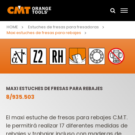
HOME
Estuches de fresas para fresadoras
Maxi estuches de fresas para rebajes
MAXI ESTUCHES DE FRESAS PARA REBAJES
8/935.503
El maxi estuche de fresas para rebajes C.M.T.
le permitirá realizar 17 diferentes
medidas de
rebajes y trabajar incluso con maderas de