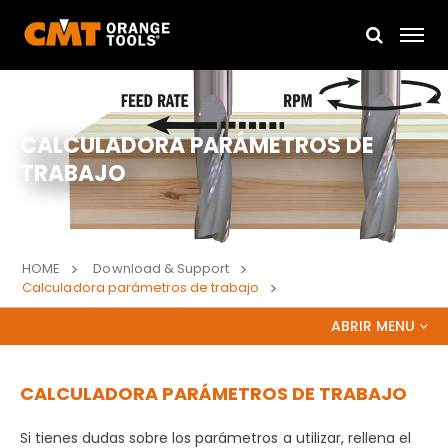
CALCULADORA PARÁMETROS DE
TRABAJO
HOME
Download & Support
Calculadora parámetros de trabajo
ABRIR MENU
CATÁLOGOS
CALCULADORA PARÁMETROS DE TRABAJO
VIDEOS
Si tienes dudas sobre los parámetros a utilizar, rellena el