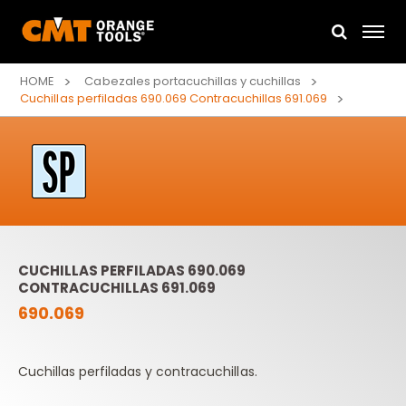
HOME
Cabezales portacuchillas y cuchillas
Cuchillas perfiladas 690.069 Contracuchillas 691.069
CUCHILLAS PERFILADAS 690.069
CONTRACUCHILLAS 691.069
690.069
Cuchillas perfiladas y contracuchillas.