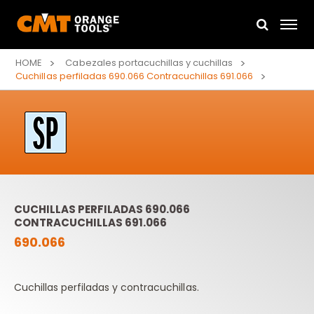
HOME
Cabezales portacuchillas y cuchillas
Cuchillas perfiladas 690.066 Contracuchillas 691.066
CUCHILLAS PERFILADAS 690.066
CONTRACUCHILLAS 691.066
690.066
Cuchillas perfiladas y contracuchillas.