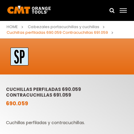
HOME
Cabezales portacuchillas y cuchillas
Cuchillas perfiladas 690.059 Contracuchillas 691.059
CUCHILLAS PERFILADAS 690.059
CONTRACUCHILLAS 691.059
690.059
Cuchillas perfiladas y contracuchillas.