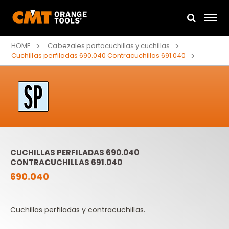
HOME
Cabezales portacuchillas y cuchillas
Cuchillas perfiladas 690.040 Contracuchillas 691.040
CUCHILLAS PERFILADAS 690.040
CONTRACUCHILLAS 691.040
690.040
Cuchillas perfiladas y contracuchillas.