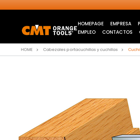
HOMEPAGE
EMPRESA
EMPLEO
CONTACTOS
HOME
Cabezales portacuchillas y cuchillas
Cuchi
SIERRAS CIRCULARES
HOJAS DE SIERRA DE
INDUSTRIALES
CALAR