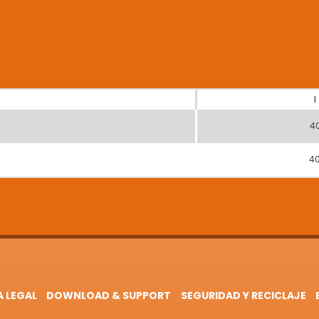
I
4
4
A LEGAL
DOWNLOAD & SUPPORT
SEGURIDAD Y RECICLAJE