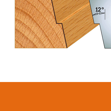
SIERRAS CIRCULARES
HOJAS DE SIERRAS
CMT CONTRACTOR
SABLES
TOOLS® - ITK PLUS®