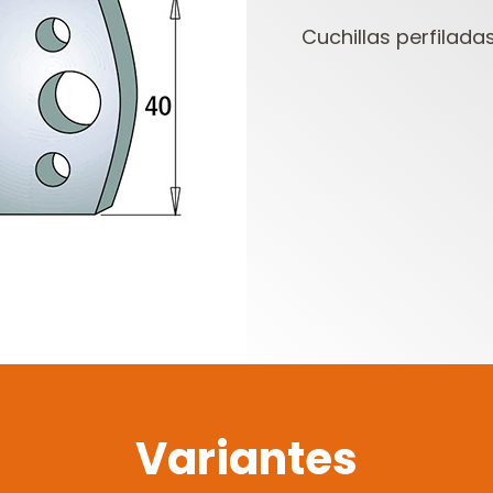
Cuchillas perfiladas
CABEZALES
ESTUCHES DE
PORTACUCHILLAS Y
FRESAS PARA
C
CUCHILLAS
FRESADORAS
Variantes