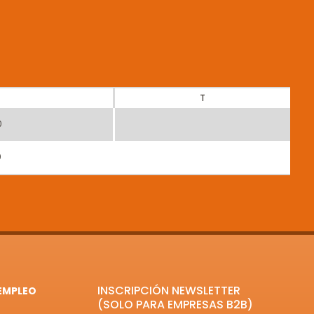
T
0
0
INSCRIPCIÓN NEWSLETTER
EMPLEO
(SOLO PARA EMPRESAS B2B)