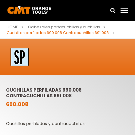
HOME
Cabezales portacuchillas y cuchillas
Cuchillas perfiladas 690.008 Contracuchillas 691.008
CUCHILLAS PERFILADAS 690.008
CONTRACUCHILLAS 691.008
690.008
Cuchillas perfiladas y contracuchillas.