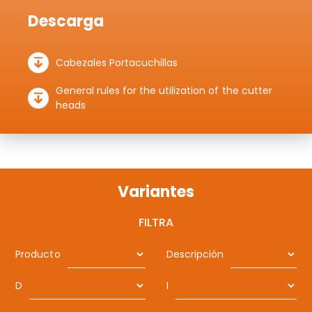
Descarga
Cabezales Portacuchillas
General rules for the utilization of the cutter
heads
Variantes
FILTRA
Producto
Descripción
D
I