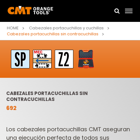
HOME
Cabezales portacuchillas y cuchillas
Cabezales portacuchillas sin contracuchillas
CABEZALES PORTACUCHILLAS SIN
CONTRACUCHILLAS
692
Los cabezales portacuchillas CMT aseguran
una ejecución perfecta de todos sus