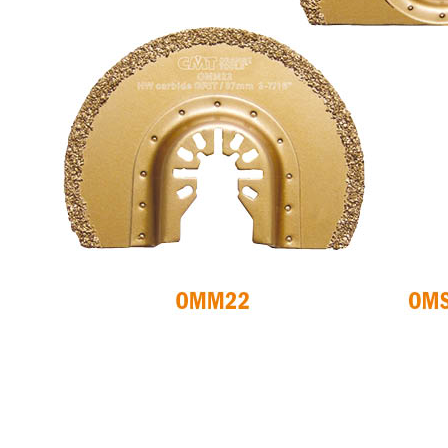
SIERRAS CIRCULARES
HOJAS DE SIERRAS
CMT CONTRACTOR
SABLES
TOOLS® - ITK PLUS®