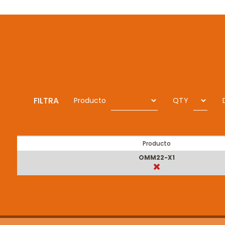
FILTRA
Producto
QTY
Producto
OMM22-X1