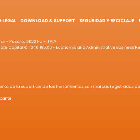
A LEGAL
DOWNLOAD & SUPPORT
SEGURIDAD Y RECICLAJE
sn - Pesaro, 61122 PU - ITALY
e Capital € 1.046.195,00 - Economic and Administrative Business R
iento de la superficie de las herramientas son marcas registradas de 
icante