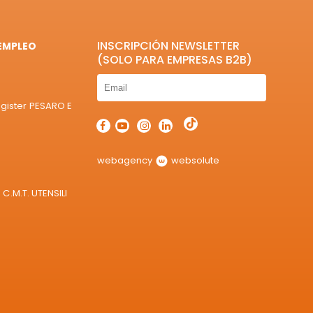
INSCRIPCIÓN NEWSLETTER
EMPLEO
(SOLO PARA EMPRESAS B2B)
egister PESARO E
webagency
websolute
C.M.T. UTENSILI