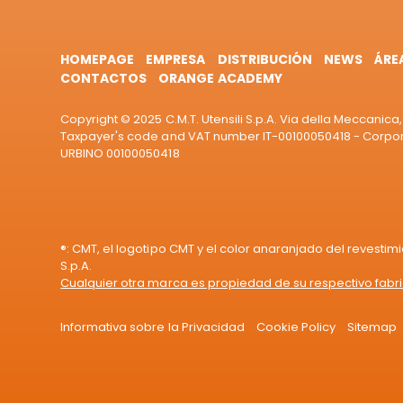
HOMEPAGE
EMPRESA
DISTRIBUCIÓN
NEWS
ÁRE
CONTACTOS
ORANGE ACADEMY
Copyright © 2025 C.M.T. Utensili S.p.A. Via della Meccanica, 
Taxpayer's code and VAT number IT-00100050418 - Corporat
URBINO 00100050418
®: CMT, el logotipo CMT y el color anaranjado del revestim
S.p.A.
Cualquier otra marca es propiedad de su respectivo fabr
Informativa sobre la Privacidad
Cookie Policy
Sitemap