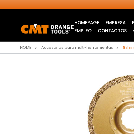
HOMEPAGE
EMPRESA
EMPLEO
CONTACTOS
HOME
Accesorios para multi-herramientas
87mm 
SIERRAS CIRCULARES
HOJAS DE SIERRA DE
INDUSTRIALES
CALAR