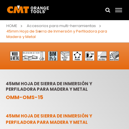
HOME
Accesorios para multi-herramientas
45mm Hoja de Sierra de Inmersión y Perfiladora para
Madera y Metal
45MM HOJA DE SIERRA DE INMERSIÓN Y
PERFILADORA PARA MADERA Y METAL
OMM-OMS-15
45MM HOJA DE SIERRA DE INMERSIÓN Y
PERFILADORA PARA MADERA Y METAL