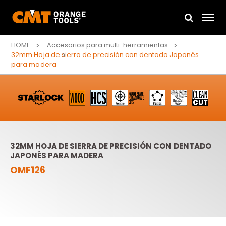
HOME
Accesorios para multi-herramientas
32mm Hoja de sierra de precisión con dentado Japonés
para madera
32MM HOJA DE SIERRA DE PRECISIÓN CON DENTADO
JAPONÉS PARA MADERA
OMF126