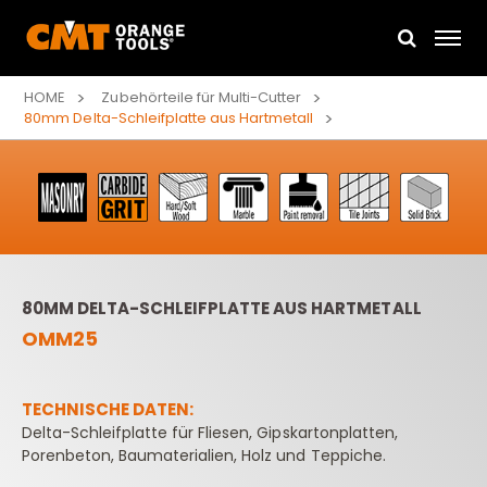
HOME
Zubehörteile für Multi-Cutter
80mm Delta-Schleifplatte aus Hartmetall
80MM DELTA-SCHLEIFPLATTE AUS HARTMETALL
OMM25
TECHNISCHE DATEN:
Delta-Schleifplatte für Fliesen, Gipskartonplatten,
Porenbeton, Baumaterialien, Holz und Teppiche.