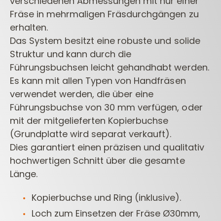
verschiedenen Abmessungen mit nur einer
Fräse in mehrmaligen Fräsdurchgängen zu
erhalten.
Das System besitzt eine robuste und solide
Struktur und kann durch die
Führungsbuchsen leicht gehandhabt werden.
Es kann mit allen Typen von Handfräsen
verwendet werden, die über eine
Führungsbuchse von 30 mm verfügen, oder
mit der mitgelieferten Kopierbuchse
(Grundplatte wird separat verkauft).
Dies garantiert einen präzisen und qualitativ
hochwertigen Schnitt über die gesamte
Länge.
Kopierbuchse und Ring (inklusive).
Loch zum Einsetzen der Fräse Ø30mm,