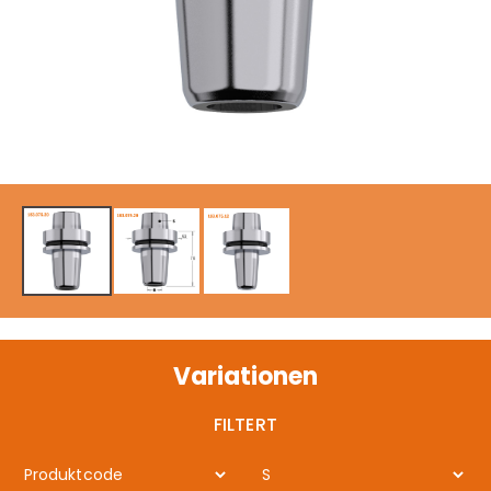
Variationen
FILTERT
Produktcode
S