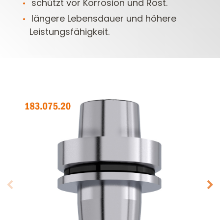
schützt vor Korrosion und Rost.
längere Lebensdauer und höhere
Leistungsfähigkeit.