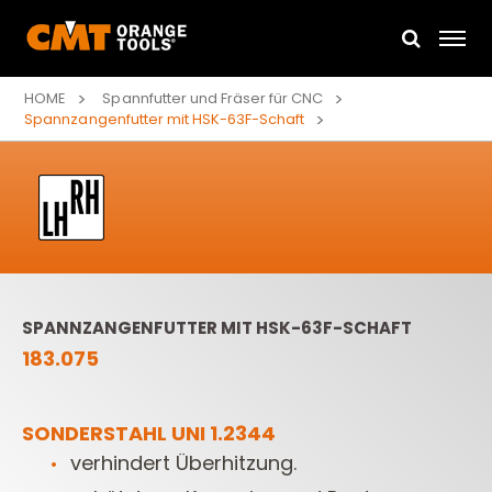
HOME
Spannfutter und Fräser für CNC
Spannzangenfutter mit HSK-63F-Schaft
SPANNZANGENFUTTER MIT HSK-63F-SCHAFT
183.075
SONDERSTAHL UNI 1.2344
verhindert Überhitzung.