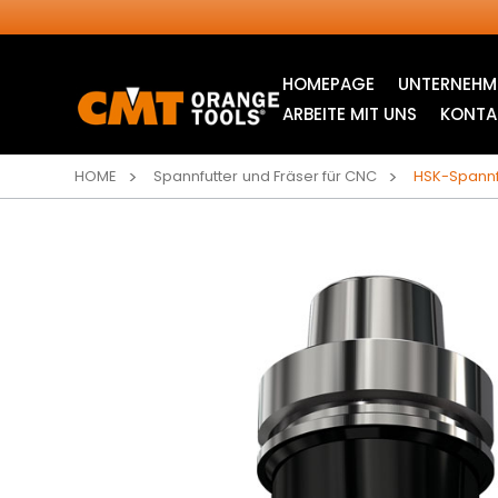
HOMEPAGE
UNTERNEHM
ARBEITE MIT UNS
KONTA
HOME
Spannfutter und Fräser für CNC
HSK-Spannfu
INDUSTRIELLE
STICHSÄGEBLÄTTER
KREISSÄGEBLÄTTER