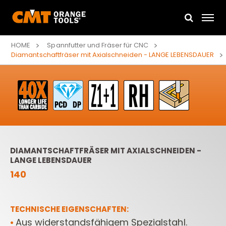
HOME
Spannfutter und Fräser für CNC
Diamantschaftfräser mit Axialschneiden - LANGE LEBENSDAUER
DIAMANTSCHAFTFRÄSER MIT AXIALSCHNEIDEN -
LANGE LEBENSDAUER
140
TECHNISCHE EIGENSCHAFTEN:
Aus widerstandsfähigem Spezialstahl.
•