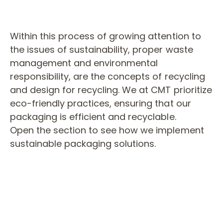
(MSDS O SDS)
RECYCLING
Within this process of growing attention to
SAFETY GATE (GPSR)
the issues of sustainability, proper waste
management and environmental
responsibility, are the concepts of recycling
and design for recycling.
We at CMT prioritize
eco-friendly practices, ensuring that our
packaging is efficient and recyclable.
Open the section to see how we implement
sustainable packaging solutions.