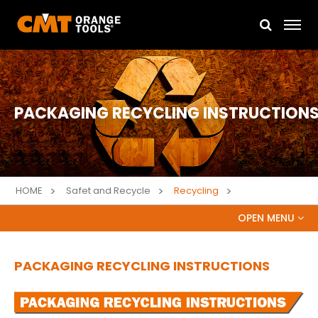
PACKAGING RECYCLING INSTRUCTION
HOME
Safet and Recycle
Recycling
OPEN MENU
SAFETY AND RECYCLE
PACKAGING RECYCLING INSTRUCTIONS
SICHERHEITSEMPFEHLUNGEN
SICHERHEITSDATENBLÄTTER UND STOFFKLASSIFIZIERUNG