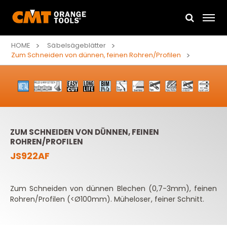
HOME
Säbelsägeblätter
Zum Schneiden von dünnen, feinen Rohren/Profilen
ZUM SCHNEIDEN VON DÜNNEN, FEINEN
ROHREN/PROFILEN
JS922AF
Zum Schneiden von dünnen Blechen (0,7-3mm), feinen
Rohren/Profilen (<Ø100mm). Müheloser, feiner Schnitt.