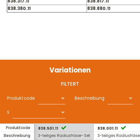
838.317.11
838.817.11
838.380.11
838.880.11
Variationen
FILTERT
Produktcode
Beschreibung
S
Produktcode
838.501.11
838.001.11
Beschreibung
3-teiliges Radiusfräser-Set
3-teiliges Radiusfräse