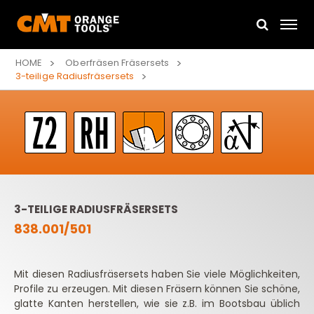
HOME
Oberfräsen Fräsersets
3-teilige Radiusfräsersets
3-TEILIGE RADIUSFRÄSERSETS
838.001/501
Mit diesen Radiusfräsersets haben Sie viele Möglichkeiten,
Profile zu erzeugen. Mit diesen Fräsern können Sie schöne,
glatte Kanten herstellen, wie sie z.B. im Bootsbau üblich