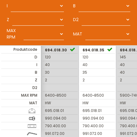
I
B
Z
D2
MAX
MAT
RPM
Produktcode
694.018.30
694.018.35
694.018
D
120
120
145
I
40
40
40
B
30
35
40
Z
2
2
2
D2
MAX RPM
6400~8500
6400~8500
5900~74
MAT
HW
HW
HW
695.018.01
695.018.01
695.018.
990.094.00
990.094.00
990.094
790.400.00
790.400.00
790.400.
991.072.00
991.072.00
991.072.