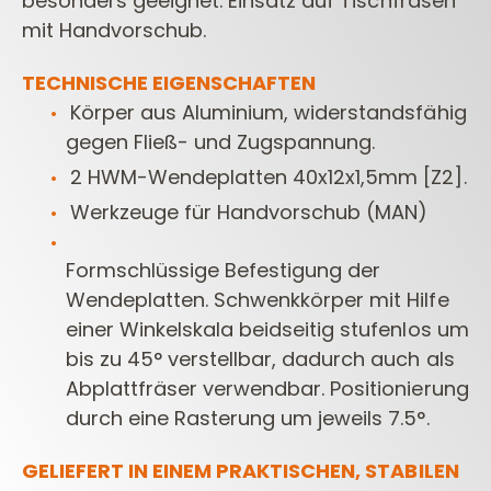
besonders geeignet.
Einsatz auf Tischfräsen
mit Handvorschub.
TECHNISCHE EIGENSCHAFTEN
Körper aus Aluminium, widerstandsfähig
gegen Fließ- und Zugspannung.
2 HWM-Wendeplatten 40x12x1,5mm [Z2].
Werkzeuge für Handvorschub (MAN)
Formschlüssige Befestigung der
Wendeplatten. Schwenkkörper mit Hilfe
einer Winkelskala beidseitig stufenlos um
bis zu 45° verstellbar, dadurch auch als
Abplattfräser verwendbar. Positionierung
durch eine Rasterung um jeweils 7.5°.
GELIEFERT IN EINEM PRAKTISCHEN, STABILEN