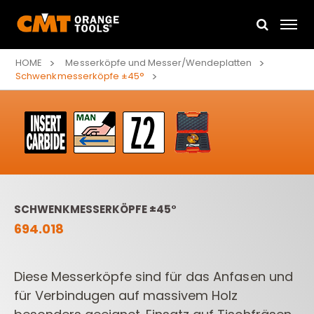
HOME
Messerköpfe und Messer/Wendeplatten
Schwenkmesserköpfe ±45°
SCHWENKMESSERKÖPFE ±45°
694.018
Diese Messerköpfe sind für das Anfasen und
für Verbindugen auf massivem Holz