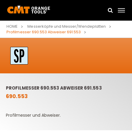
HOME
Messerköpfe und Messer/Wendeplatten
Profilmesser 690.553 Abweiser 691.553
PROFILMESSER 690.553 ABWEISER 691.553
690.553
Profilmesser und Abweiser.