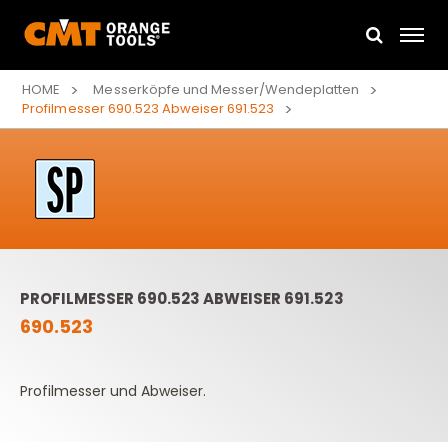
HOME
Messerköpfe und Messer/Wendeplatten
Profilmesser 690.523 Abweiser 691.523
PROFILMESSER 690.523 ABWEISER 691.523
690.523
Profilmesser und Abweiser.