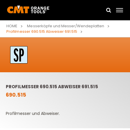
HOME
Messerköpfe und Messer/Wendeplatten
Profilmesser 690.515 Abweiser 691.515
PROFILMESSER 690.515 ABWEISER 691.515
690.515
Profilmesser und Abweiser.